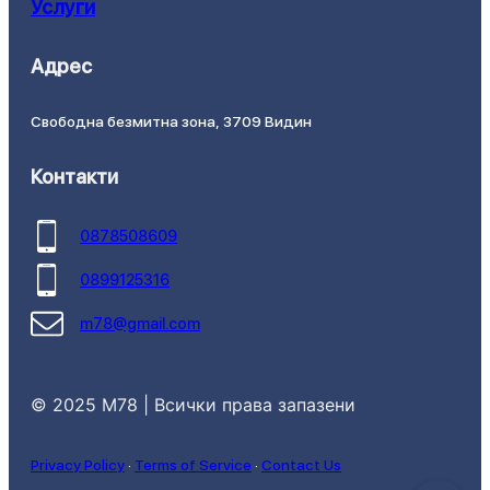
Услуги
Адрес
Свободна безмитна зона, 3709 Видин
Контакти
0878508609
0899125316
m78@gmail.com
© 2025 M78 | Всички права запазени
Privacy Policy
·
Terms of Service
·
Contact Us