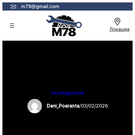
Към
m78@gmail.com
съдържанието
Локация
Uncategorized
Dani_Poaranta
/
03/02/2026