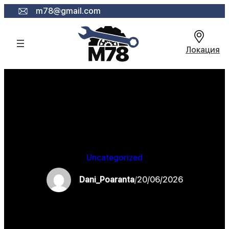
Към
m78@gmail.com
съдържанието
Локация
Uncategorized
Dani_Poaranta
/
20/06/2026