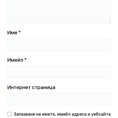
Име
*
Имейл
*
Интернет страница
Запазване на името, имейл адреса и уебсайта