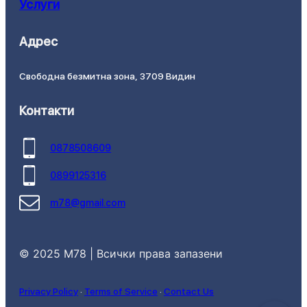
Услуги
Адрес
Свободна безмитна зона, 3709 Видин
Контакти
0878508609
0899125316
m78@gmail.com
© 2025 M78 | Всички права запазени
Privacy Policy
·
Terms of Service
·
Contact Us