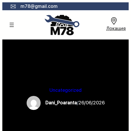
Към
m78@gmail.com
съдържанието
Локация
Uncategorized
Dani_Poaranta
/
26/06/2026