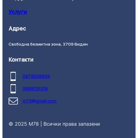
Услуги
Адрес
Свободна безмитна зона, 3709 Видин
Контакти
0878508609
0899125316
m78@gmail.com
© 2025 M78 | Всички права запазени