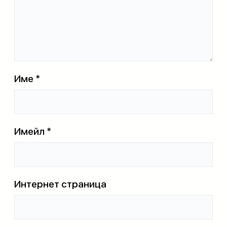
Име
*
Имейл
*
Интернет страница