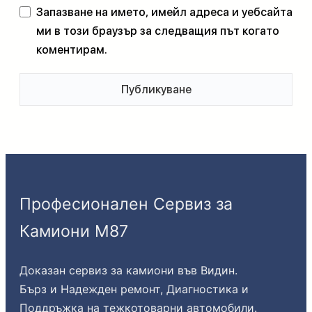
Запазване на името, имейл адреса и уебсайта
ми в този браузър за следващия път когато
коментирам.
Професионален Сервиз за
Камиони М87
Доказан сервиз за камиони във Видин.
Бърз и Надежден ремонт, Диагностика и
Поддръжка на тежкотоварни автомобили.