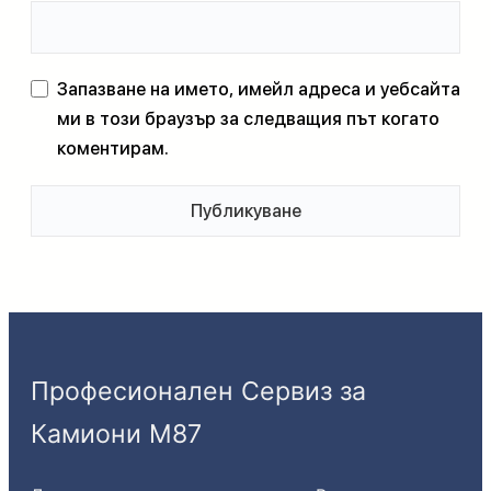
Запазване на името, имейл адреса и уебсайта
ми в този браузър за следващия път когато
коментирам.
Професионален Сервиз за
Камиони М87