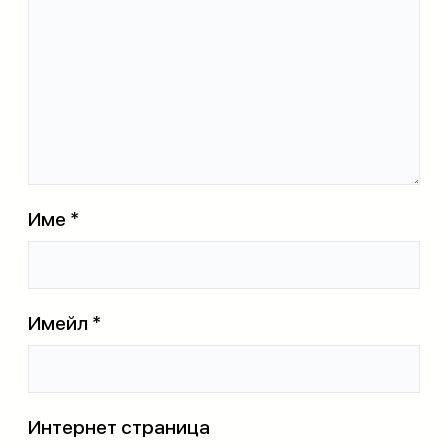
Име
*
Имейл
*
Интернет страница