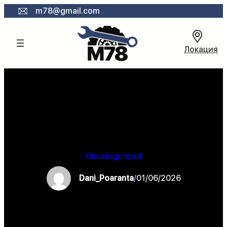
Към
m78@gmail.com
съдържанието
Локация
Uncategorized
Dani_Poaranta
/
01/06/2026