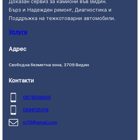
Доказан сервиз за камиони във Видин.
Бърз и Надежден ремонт, Диагностика и
Поддръжка на тежкотоварни автомобили.
Услуги
Адрес
Свободна безмитна зона, 3709 Видин
Контакти
0878508609
0899125316
m78@gmail.com