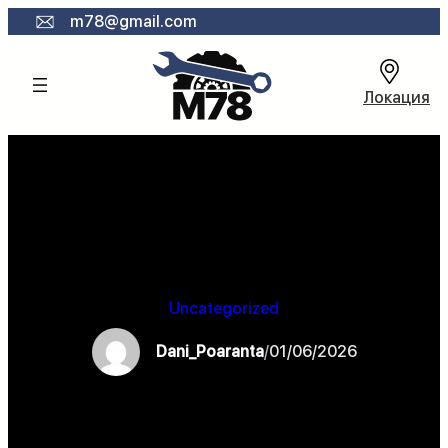
Към
m78@gmail.com
съдържанието
Локация
Uncategorized
Dani_Poaranta
/
01/06/2026