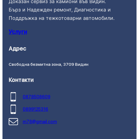
Доказан сервиз за камиони във Видин.
Бърз и Надежден ремонт, Диагностика и
Поддръжка на тежкотоварни автомобили.
Услуги
Адрес
Свободна безмитна зона, 3709 Видин
Контакти
0878508609
0899125316
m78@gmail.com