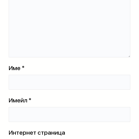
Име
*
Имейл
*
Интернет страница