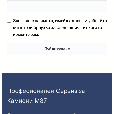
Запазване на името, имейл адреса и уебсайта
ми в този браузър за следващия път когато
коментирам.
Професионален Сервиз за
Камиони М87